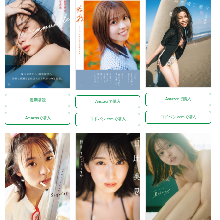
Amazonで購入
定期購読
Amazonで購入
ヨドバシ.comで購入
Amazonで購入
ヨドバシ.comで購入