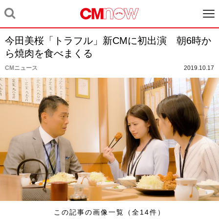
今田美桜「トラフル」新CMに初出演 朝6時か
ら焼肉を食べまくる
CMニュース
2019.10.17
この記事の画像一覧（全14件）