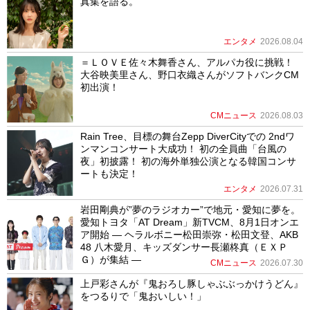
真集を語る。
エンタメ
2026.08.04
＝ＬＯＶＥ佐々木舞香さん、アルパカ役に挑戦！
大谷映美里さん、野口衣織さんがソフトバンクCM
初出演！
CMニュース
2026.08.03
Rain Tree、目標の舞台Zepp DiverCityでの 2ndワ
ンマンコンサート大成功！ 初の全員曲「台風の
夜」初披露！ 初の海外単独公演となる韓国コンサ
ートも決定！
エンタメ
2026.07.31
岩田剛典が”夢のラジオカー”で地元・愛知に夢を。
愛知トヨタ「AT Dream」新TVCM、8月1日オンエ
ア開始 ― ヘラルボニー松田崇弥・松田文登、AKB
48 八木愛月、キッズダンサー長瀬柊真（ＥＸＰ
Ｇ）が集結 ―
CMニュース
2026.07.30
上戸彩さんが『鬼おろし豚しゃぶぶっかけうどん』
をつるりで「鬼おいしい！」