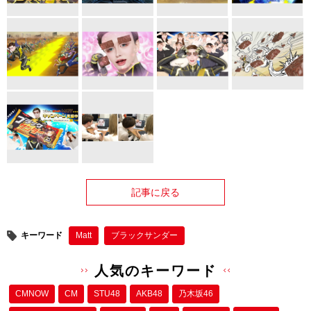
記事に戻る
キーワード
Matt
ブラックサンダー
人気のキーワード
CMNOW
CM
STU48
AKB48
乃木坂46