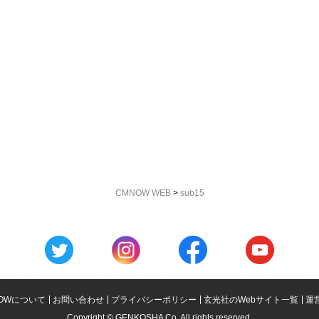
CMNOW WEB
>
sub15
OWについて
お問い合わせ
プライバシーポリシー
玄光社のWebサイト一覧
運
Copyright © GENKOSHA Co. All rights reserved.