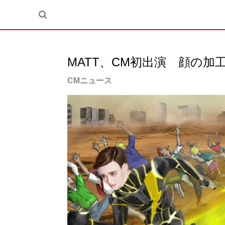
MATT、CM初出演 顔の加
CMニュース