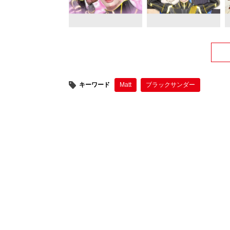
キーワード
Matt
ブラックサンダー