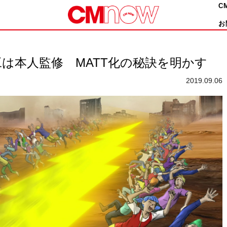
C
お
工は本人監修 MATT化の秘訣を明かす
2019.09.06