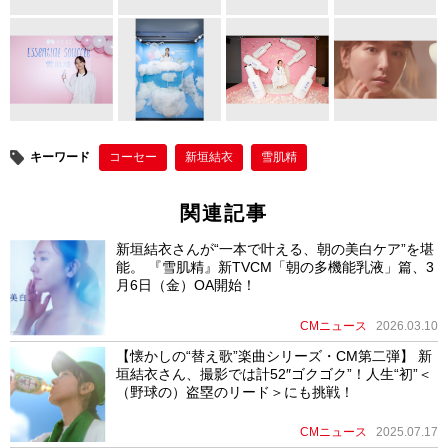
o
o
k
キーワード
コーセー
新垣結衣
雪肌精
関連記事
新垣結衣さんが“一本で叶える、朝の美白ケア”を堪
能。 『雪肌精』新TVCM「朝の多機能乳液」篇、3
月6日（金）OA開始！
CMニュース
2026.03.10
【懐かしの“替え歌”楽曲シリーズ・CM第二弾】 新
垣結衣さん、撮影では計52″ゴクゴク”！人生“初”＜
（野球の）盗塁のリード＞にも挑戦！
CMニュース
2025.07.17