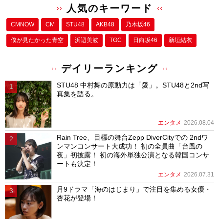
人気のキーワード
CMNOW
CM
STU48
AKB48
乃木坂46
僕が⾒たかった⻘空
浜辺美波
TGC
日向坂46
新垣結衣
デイリーランキング
STU48 中村舞の原動力は「愛」。STU48と2nd写
真集を語る。
エンタメ
2026.08.04
Rain Tree、目標の舞台Zepp DiverCityでの 2ndワ
ンマンコンサート大成功！ 初の全員曲「台風の
夜」初披露！ 初の海外単独公演となる韓国コンサ
ートも決定！
エンタメ
2026.07.31
月9ドラマ「海のはじまり」で注目を集める女優・
杏花が登場！