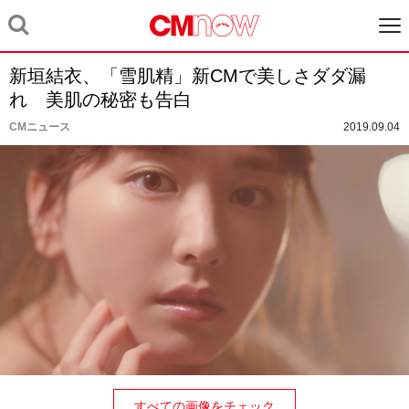
新垣結衣、「雪肌精」新CMで美しさダダ漏
れ 美肌の秘密も告白
CMニュース
2019.09.04
すべての画像をチェック