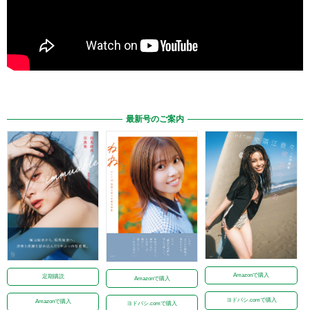
最新号のご案内
Amazonで購入
定期購読
Amazonで購入
ヨドバシ.comで購入
Amazonで購入
ヨドバシ.comで購入