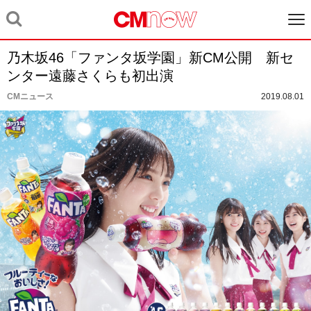
乃木坂46「ファンタ坂学園」新CM公開 新セ
ンター遠藤さくらも初出演
CMニュース
2019.08.01