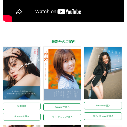
最新号のご案内
Amazonで購入
定期購読
Amazonで購入
ヨドバシ.comで購入
Amazonで購入
ヨドバシ.comで購入