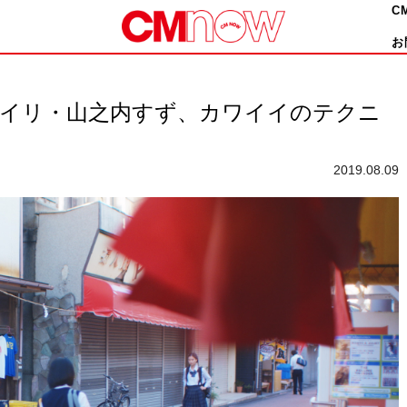
C
お
アイリ・山之内すず、カワイイのテクニ
2019.08.09