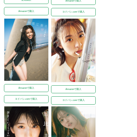
Amazonで購入
Amazonで購入
ヨドバシ.comで購入
Amazonで購入
Amazonで購入
ヨドバシ.comで購入
ヨドバシ.comで購入