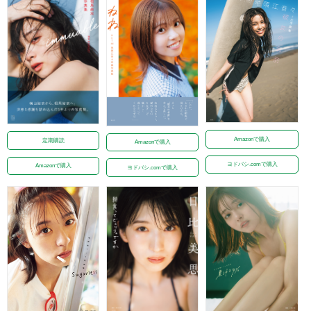
Amazonで購入
定期購読
Amazonで購入
ヨドバシ.comで購入
Amazonで購入
ヨドバシ.comで購入