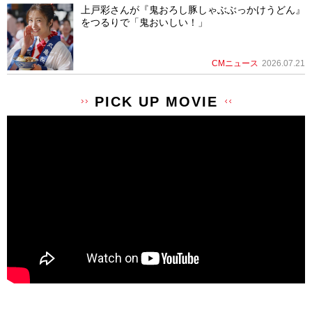
上戸彩さんが『鬼おろし豚しゃぶぶっかけうどん』
をつるりで「鬼おいしい！」
CMニュース
2026.07.21
PICK UP MOVIE