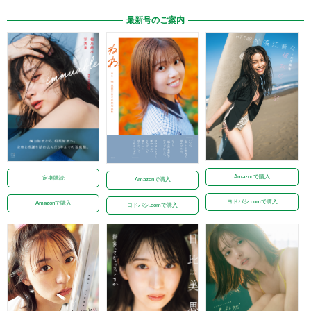
最新号のご案内
Amazonで購入
定期購読
Amazonで購入
ヨドバシ.comで購入
Amazonで購入
ヨドバシ.comで購入