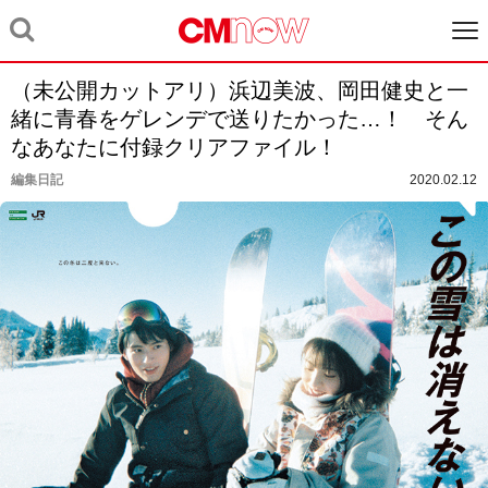
（未公開カットアリ）浜辺美波、岡田健史と一
緒に青春をゲレンデで送りたかった…！ そん
なあなたに付録クリアファイル！
編集日記
2020.02.12