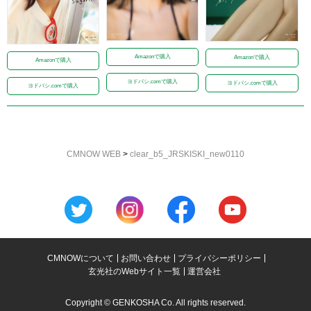
Amazonで購入
Amazonで購入
Amazonで購入
ヨドバシ.comで購入
ヨドバシ.comで購入
ヨドバシ.comで購入
CMNOW WEB
>
clear_b5_JRSKISKI_new0110
CMNOWについて
お問い合わせ
プライバシーポリシー
玄光社のWebサイト一覧
運営会社
Copyright © GENKOSHA Co. All rights reserved.