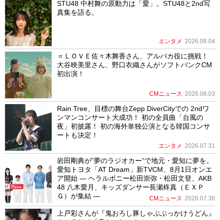
STU48 中村舞の原動力は「愛」。STU48と2nd写
真集を語る。
エンタメ
2026.08.04
＝ＬＯＶＥ佐々木舞香さん、アルパカ役に挑戦！
大谷映美里さん、野口衣織さんがソフトバンクCM
初出演！
CMニュース
2026.08.03
Rain Tree、目標の舞台Zepp DiverCityでの 2ndワ
ンマンコンサート大成功！ 初の全員曲「台風の
夜」初披露！ 初の海外単独公演となる韓国コンサ
ートも決定！
エンタメ
2026.07.31
岩田剛典が”夢のラジオカー”で地元・愛知に夢を。
愛知トヨタ「AT Dream」新TVCM、8月1日オンエ
ア開始 ― ヘラルボニー松田崇弥・松田文登、AKB
48 八木愛月、キッズダンサー長瀬柊真（ＥＸＰ
Ｇ）が集結 ―
CMニュース
2026.07.30
上戸彩さんが『鬼おろし豚しゃぶぶっかけうどん』