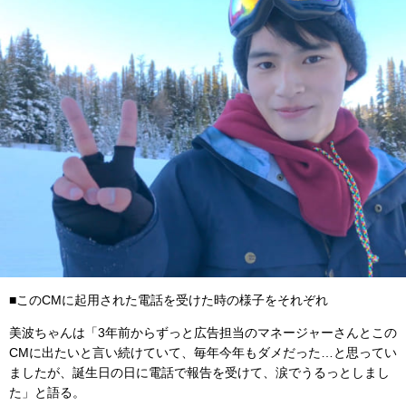
■このCMに起用された電話を受けた時の様子をそれぞれ
美波ちゃんは「3年前からずっと広告担当のマネージャーさんとこの
CMに出たいと言い続けていて、毎年今年もダメだった…と思ってい
ましたが、誕生日の日に電話で報告を受けて、涙でうるっとしまし
た」と語る。