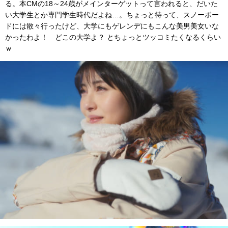
る。本CMの18～24歳がメインターゲットって言われると、だいた
い大学生とか専門学生時代だよね…。ちょっと待って、スノーボー
ドには散々行ったけど、大学にもゲレンデにもこんな美男美女いな
かったわよ！ どこの大学よ？ とちょっとツッコミたくなるくらい
ｗ