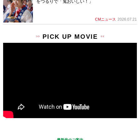
をつるりで「鬼おいしい！」
CMニュース
2026.07.21
PICK UP MOVIE
最新号のご案内