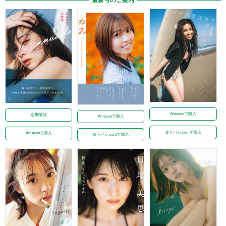
Amazonで購入
定期購読
Amazonで購入
ヨドバシ.comで購入
Amazonで購入
ヨドバシ.comで購入