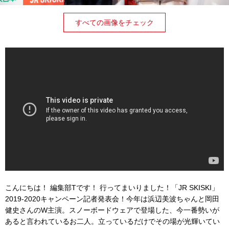
すべての画像をチェック
こんにちは！ 編集部Tです！ 行ってまいりました！「JR SKISKI」
2019-2020キャンペーン記者発表会！今年は浜辺美波ちゃんと岡田
健史さんのW主演。スノーボードウェアで登場した、今一番勢いが
あると言われているお二人。立っているだけでその場が光輝いてい