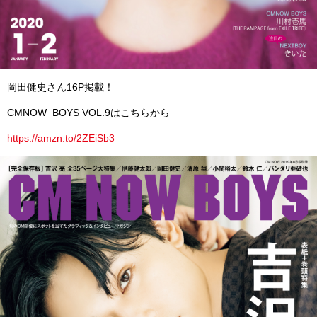
岡田健史さん16P掲載！
CMNOW BOYS VOL.9はこちらから
https://amzn.to/2ZEiSb3