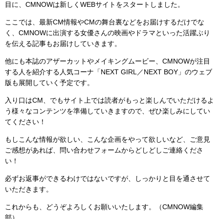
目に、CMNOWは新しくWEBサイトをスタートしました。
ここでは、最新CM情報やCMの舞台裏などをお届けするだけでな
く、CMNOWに出演する女優さんの映画やドラマといった活躍ぶり
を伝える記事もお届けしていきます。
他にも本誌のアザーカットやメイキングムービー、CMNOWが注目
する人を紹介する人気コーナ「NEXT GIRL／NEXT BOY」のウェブ
版も展開していく予定です。
入り口はCM、でもサイト上では読者がもっと楽しんでいただけるよ
う様々なコンテンツを準備していきますので、ぜひ楽しみにしてい
てください！
もしこんな情報が欲しい、こんな企画をやって欲しいなど、ご意見
ご感想があれば、問い合わせフォームからどしどしご連絡くださ
い！
必ずお返事ができるわけではないですが、しっかりと目を通させて
いただきます。
これからも、どうぞよろしくお願いいたします。（CMNOW編集
部）