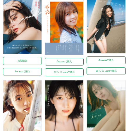
Amazonで購入
定期購読
Amazonで購入
ヨドバシ.comで購入
Amazonで購入
ヨドバシ.comで購入