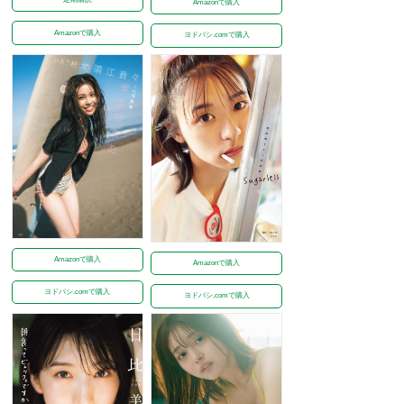
Amazonで購入
Amazonで購入
ヨドバシ.comで購入
Amazonで購入
Amazonで購入
ヨドバシ.comで購入
ヨドバシ.comで購入