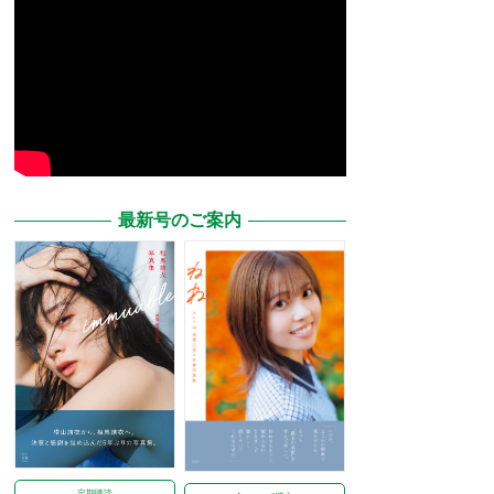
最新号のご案内
定期購読