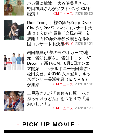
パカ役に挑戦！ 大谷映美里さん、
野口衣織さんがソフトバンクCM初
出演！
CMニュース
2026.08.03
Rain Tree、目標の舞台Zepp Diver
Cityでの 2ndワンマンコンサート大
成功！ 初の全員曲「台風の夜」初
披露！ 初の海外単独公演となる韓
国コンサートも決定！
エンタメ
2026.07.31
岩田剛典が”夢のラジオカー”で地
元・愛知に夢を。 愛知トヨタ「AT
Dream」新TVCM、8月1日オンエ
ア開始 ― ヘラルボニー松田崇弥・
松田文登、AKB48 八木愛月、キッ
ズダンサー長瀬柊真（ＥＸＰＧ）
が集結 ―
CMニュース
2026.07.30
上戸彩さんが『鬼おろし豚しゃぶ
ぶっかけうどん』をつるりで「鬼
おいしい！」
CMニュース
2026.07.21
PICK UP MOVIE