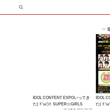
IDOL CONTENT EXPOいってき
IDOL 
た( ✌︎’ω’)✌︎ SUPER☆GiRLS
た( ✌︎’ω’
エンタメ
2021.06.28