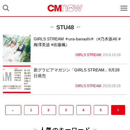
STU48
GIRLS STREAM ✳︎ura-banashi✳︎（#乃木坂46 #
梅澤美波 #佐藤楓）
GIRLS STREAM
2019.10.28
新グラビアマガジン「GIRLS STREAM」9月28
日発売
GIRLS STREAM
2019.09.26
←
1
2
3
4
5
6