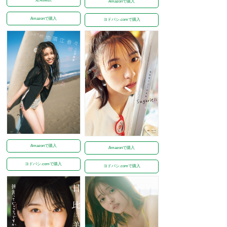
Amazonで購入
Amazonで購入
ヨドバシ.comで購入
Amazonで購入
Amazonで購入
ヨドバシ.comで購入
ヨドバシ.comで購入