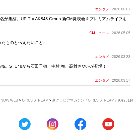
エンタメ
2026.06.01
が集結。UP-T × AKB48 Group 新CM発表会＆プレミアムライブを
CMニュース
2026.05.05
帰ったものと伝えたいこと。
エンタメ
2026.03.23
発売。STU48から石田千穂、中村 舞、高雄さやかが登場！
エンタメ
2026.03.17
NOW WEB
>
GIRLS STREAM
>
新グラビアマガジン「GIRLS STREAM」9月28日