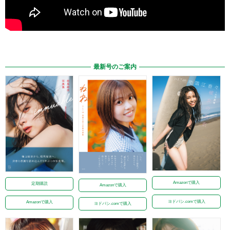
最新号のご案内
Amazonで購入
定期購読
Amazonで購入
ヨドバシ.comで購入
Amazonで購入
ヨドバシ.comで購入