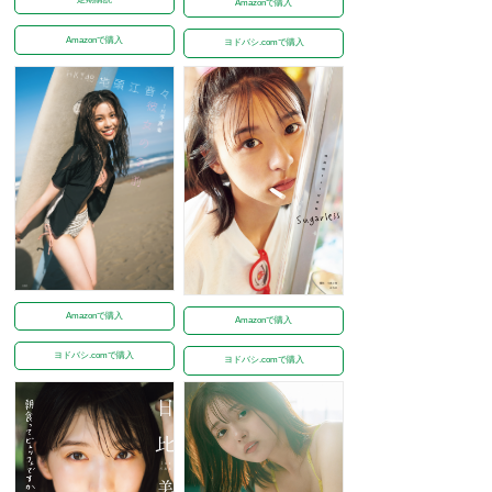
Amazonで購入
Amazonで購入
ヨドバシ.comで購入
Amazonで購入
Amazonで購入
ヨドバシ.comで購入
ヨドバシ.comで購入