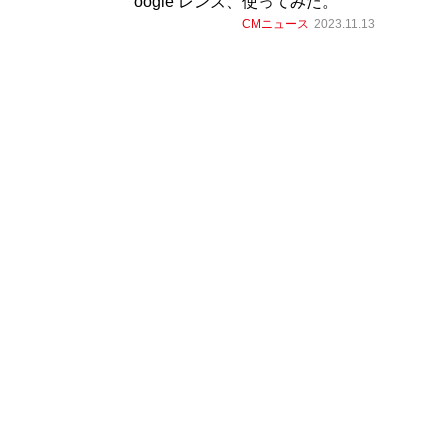
oogle レンズ、使ってみた。”
CMニュース
2023.11.13