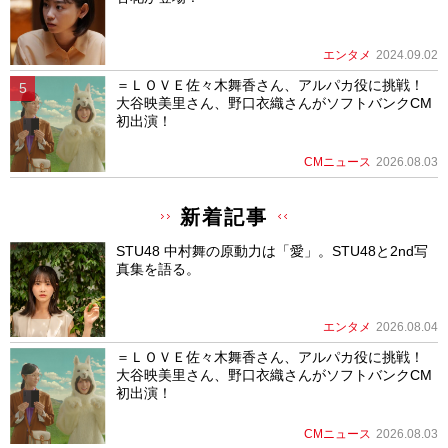
エンタメ
2024.09.02
＝ＬＯＶＥ佐々木舞香さん、アルパカ役に挑戦！
大谷映美里さん、野口衣織さんがソフトバンクCM
初出演！
CMニュース
2026.08.03
新着記事
STU48 中村舞の原動力は「愛」。STU48と2nd写
真集を語る。
エンタメ
2026.08.04
＝ＬＯＶＥ佐々木舞香さん、アルパカ役に挑戦！
大谷映美里さん、野口衣織さんがソフトバンクCM
初出演！
CMニュース
2026.08.03