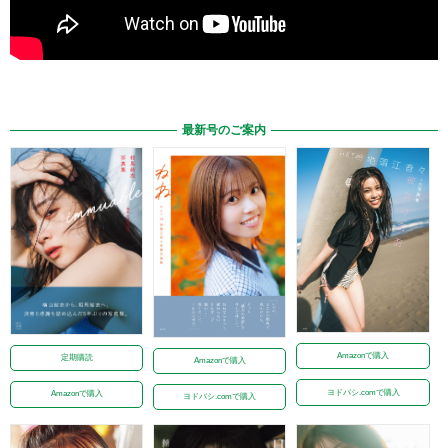
最新号のご案内
Amazonで購入
定期購読
Amazonで購入
ヨドバシ.comで購入
Amazonで購入
ヨドバシ.comで購入