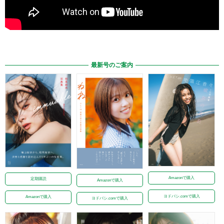
最新号のご案内
Amazonで購入
定期購読
Amazonで購入
ヨドバシ.comで購入
Amazonで購入
ヨドバシ.comで購入