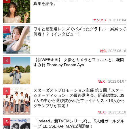
真集を語る。
エンタメ
2026.08.04
ワキと超望遠レンズでバズったグラドル・累累って
何者！？（インタビュー）
特集
2025.06.16
【新WEB企画】 女優とカメラとフィルムと。花岡
すみれ Photo by Dream Aya
NEXT
2022.04.07
スターダストプロモーション主催 第３回「スター
☆オーディション」の最終選考会。応募総数16,39
7人の中から選び抜かれたファイナリスト16人から
グランプリが決定！
NEXT
2023.10.10
「Indeed」新TVCMシリーズに、5人組ガールグル
ープ LE SSERAFIMが出演開始！