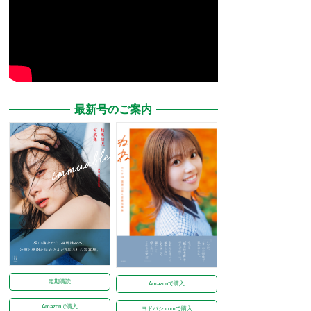
最新号のご案内
定期購読
Amazonで購入
Amazonで購入
ヨドバシ.comで購入