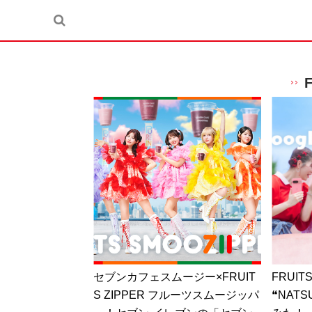
セブンカフェスムージー×FRUIT
FRUIT
S ZIPPER フルーツスムージッパ
❝NATS