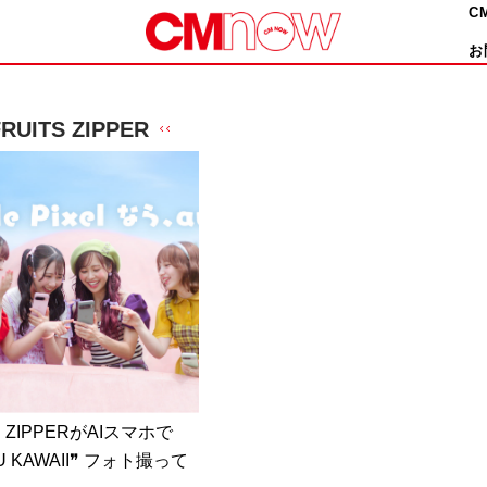
C
お
FRUITS ZIPPER
S ZIPPERがAIスマホで
U KAWAII❞ フォト撮って