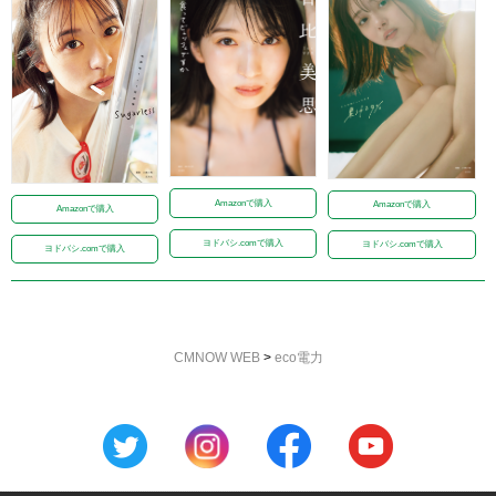
Amazonで購入
Amazonで購入
Amazonで購入
ヨドバシ.comで購入
ヨドバシ.comで購入
ヨドバシ.comで購入
CMNOW WEB
>
eco電力