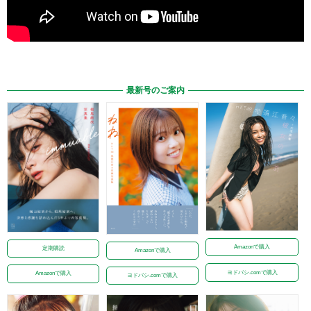
最新号のご案内
Amazonで購入
定期購読
Amazonで購入
ヨドバシ.comで購入
Amazonで購入
ヨドバシ.comで購入