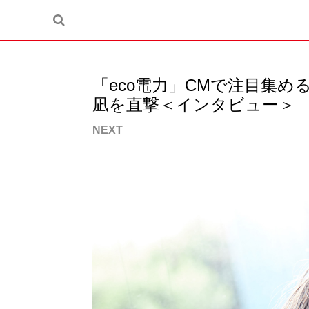
「eco電力」CMで注目集
凪を直撃＜インタビュー＞
NEXT