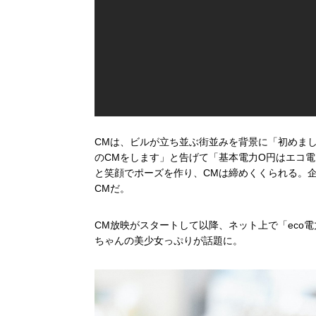
CMは、ビルが立ち並ぶ街並みを背景に「初めまし
のCMをします」と告げて「基本電力O円はエコ
と笑顔でポーズを作り、CMは締めくくられる。企
CMだ。
CM放映がスタートして以降、ネット上で「eco
ちゃんの美少女っぷりが話題に。