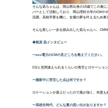
そんな凪ちゃんは、岡山県出身の19歳でこの春に上
バーとして活動しており、岡山理科大学のCMや
活躍。高校卒業を機に、女優の夢を叶えるため東
そんな新しい一歩を踏み出した凪ちゃんへ、CMN
◆梶原 凪インタビュー
ーeco電力のCMの見どころを教えてください。
CGと見間違えられるくらいの青空とロケーショ
ー撮影中に苦労した点は何ですか？
ロケーションが屋上だったので風が強く、何度も
ー高校生時代、どんな夏の思い出がありますか？