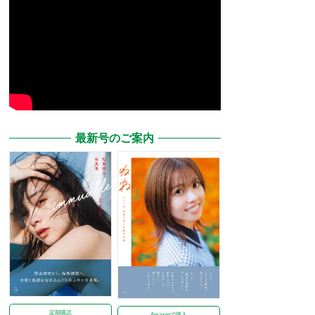
最新号のご案内
定期購読
Amazonで購入