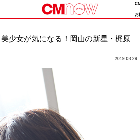
C
お
める美少女が気になる！岡山の新星・梶原
2019.08.29