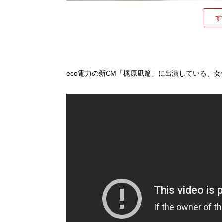
す
eco電力の新CM「梶原凪篇」に出演している、