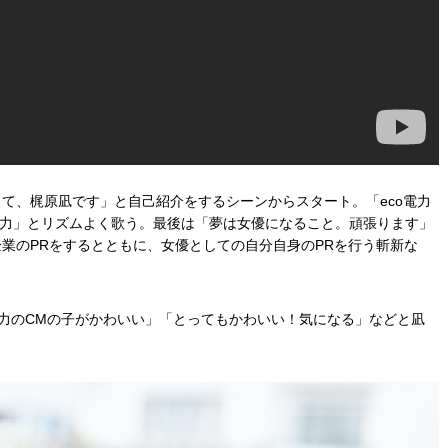
て、梶原凪です」と自己紹介をするシーンからスタート。「eco電力
電力」とリズムよく歌う。最後は「夢は女優になること。頑張ります」
業のPRをするとともに、女優としての自分自身のPRを行う斬新な
電力のCMの子がかわいい」「とってもかわいい！気になる」などと凪