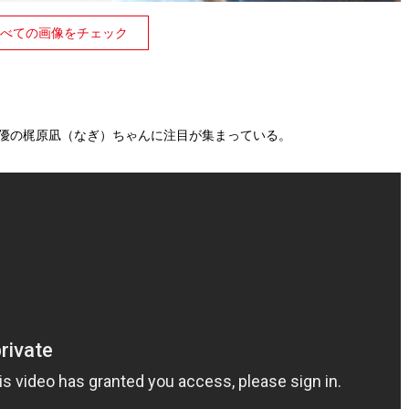
べての画像をチェック
女優の梶原凪（なぎ）ちゃんに注目が集まっている。