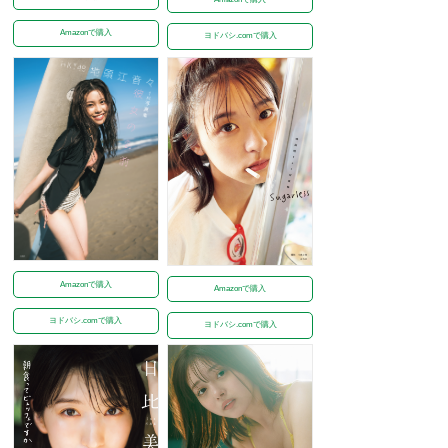
Amazonで購入
ヨドバシ.comで購入
Amazonで購入
Amazonで購入
ヨドバシ.comで購入
ヨドバシ.comで購入