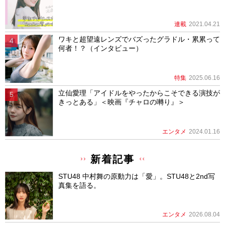
連載
2021.04.21
ワキと超望遠レンズでバズったグラドル・累累って
何者！？（インタビュー）
特集
2025.06.16
立仙愛理「アイドルをやったからこそできる演技が
きっとある」＜映画『チャロの囀り』＞
エンタメ
2024.01.16
新着記事
STU48 中村舞の原動力は「愛」。STU48と2nd写
真集を語る。
エンタメ
2026.08.04