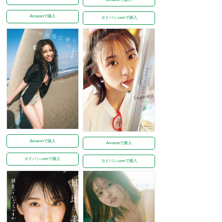
Amazonで購入
ヨドバシ.comで購入
Amazonで購入
Amazonで購入
ヨドバシ.comで購入
ヨドバシ.comで購入