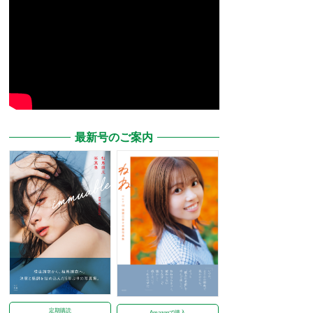
最新号のご案内
定期購読
Amazonで購入