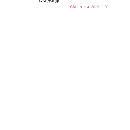
CM 第9弾
CMニュース
2019.11.01