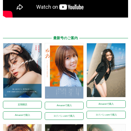
最新号のご案内
Amazonで購入
定期購読
Amazonで購入
ヨドバシ.comで購入
Amazonで購入
ヨドバシ.comで購入