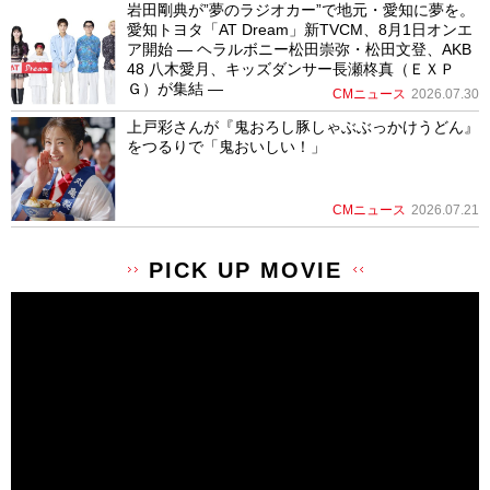
岩田剛典が”夢のラジオカー”で地元・愛知に夢を。
愛知トヨタ「AT Dream」新TVCM、8月1日オンエ
ア開始 ― ヘラルボニー松田崇弥・松田文登、AKB
48 八木愛月、キッズダンサー長瀬柊真（ＥＸＰ
Ｇ）が集結 ―
CMニュース
2026.07.30
上戸彩さんが『鬼おろし豚しゃぶぶっかけうどん』
をつるりで「鬼おいしい！」
CMニュース
2026.07.21
PICK UP MOVIE