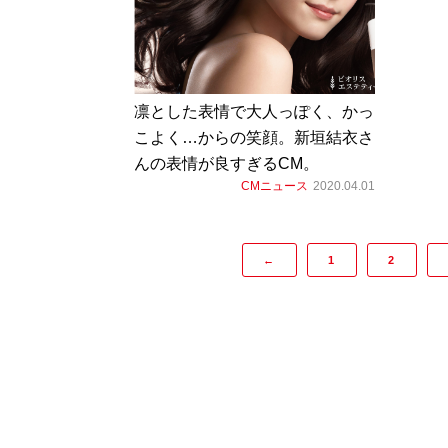
凛とした表情で大人っぽく、かっ
こよく…からの笑顔。新垣結衣さ
んの表情が良すぎるCM。
CMニュース
2020.04.01
←
1
2