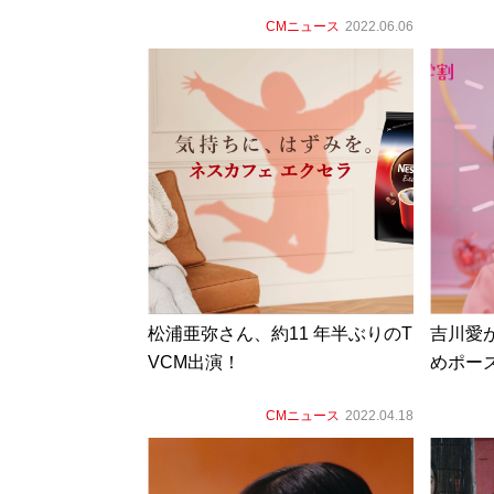
CMニュース
2022.06.06
松浦亜弥さん、約11 年半ぶりのT
吉川愛
VCM出演！
めポー
CMニュース
2022.04.18