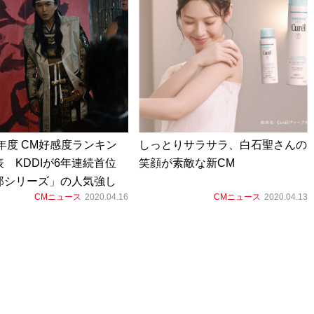
9年度 CM好感度ランキン
しっとりサラサラ、白石聖さんの
表 KDDIが6年連続首位
笑顔が素敵な新CM
郎シリーズ」の人気強し
CMニュース
2020.04.16
CMニュース
2020.04.13