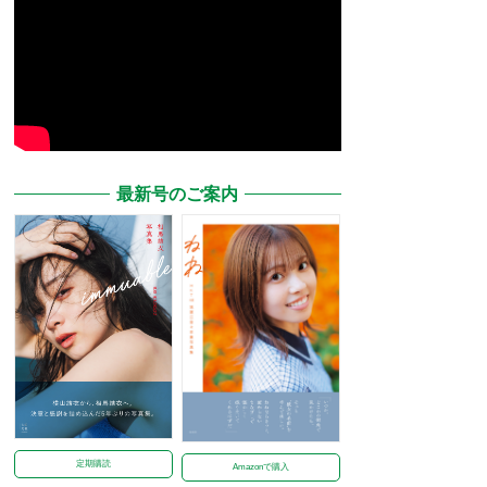
最新号のご案内
定期購読
Amazonで購入