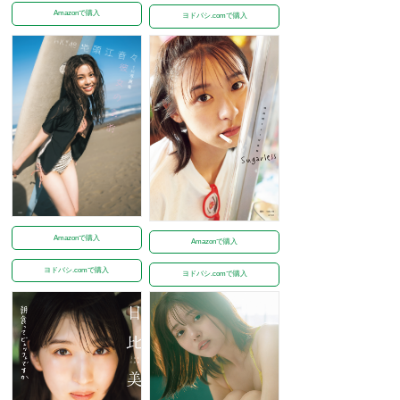
Amazonで購入
ヨドバシ.comで購入
Amazonで購入
Amazonで購入
ヨドバシ.comで購入
ヨドバシ.comで購入