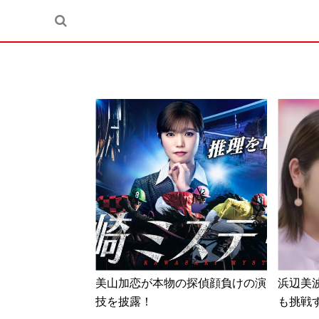
美山加恋が本物の探偵顔負けの演
浜辺美
技を披露！
も挑戦