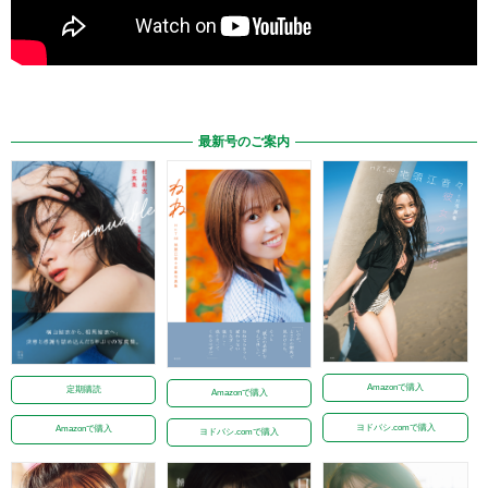
最新号のご案内
Amazonで購入
定期購読
Amazonで購入
ヨドバシ.comで購入
Amazonで購入
ヨドバシ.comで購入