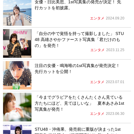
女優・日比美思、1st写真集の発売が決定！ 先
行カットを初披露。
エンタメ
2024.09.20
「自分の中で覚悟を持って撮影しました」 STU
48 高雄さやかファースト写真集「君だけのも
の」を発売！
エンタメ
2023.11.25
注目の女優・鳴海唯の1st写真集が発売決定！
先行カットを公開！
エンタメ
2023.07.01
「今までグラビアをたくさんたくさん見ている
方たちにほど、見てほしいな」 夏本あさみ1st
写真集が発売！
エンタメ
2023.06.30
STU48・沖侑果、発売前に重版が決まった1st