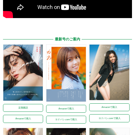
最新号のご案内
Amazonで購入
定期購読
Amazonで購入
ヨドバシ.comで購入
Amazonで購入
ヨドバシ.comで購入