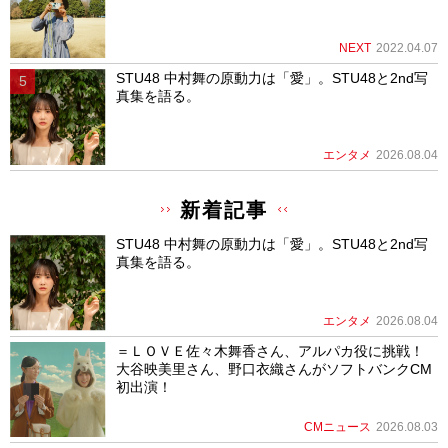
NEXT
2022.04.07
STU48 中村舞の原動力は「愛」。STU48と2nd写
真集を語る。
エンタメ
2026.08.04
新着記事
STU48 中村舞の原動力は「愛」。STU48と2nd写
真集を語る。
エンタメ
2026.08.04
＝ＬＯＶＥ佐々木舞香さん、アルパカ役に挑戦！
大谷映美里さん、野口衣織さんがソフトバンクCM
初出演！
CMニュース
2026.08.03