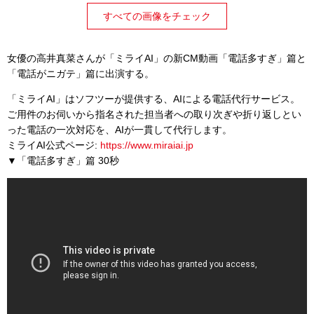
すべての画像をチェック
女優の高井真菜さんが「ミライAI」の新CM動画「電話多すぎ」篇と
「電話がニガテ」篇に出演する。
「ミライAI」はソフツーが提供する、
AIによる電話代行サービス。
ご用件のお伺いから指名された担当者への取り次ぎや折り返しとい
った電話の一次対応を、AIが一貫して代行します。
ミライAI公式ページ:
https://www.miraiai.jp
▼「電話多すぎ」篇 30秒