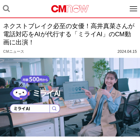
ネクストブレイク必至の女優！高井真菜さんが
電話対応をAIが代行する「ミライAI」のCM動
画に出演！
CMニュース
2024.04.15