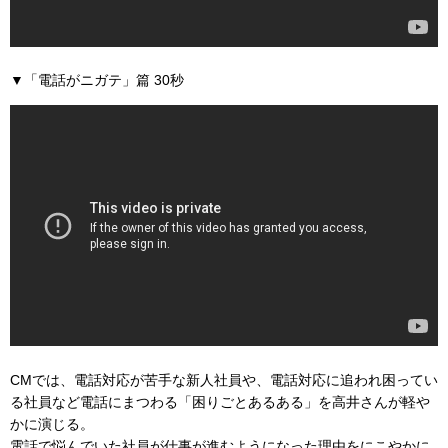
▼「電話がニガテ」篇 30秒
CMでは、電話対応が苦手な新人社員や、電話対応に追われ困ってい
る社員など電話にまつわる「困りごとあるある」を高井さんが軽や
かに演じる。
電話で悩んでいた社員が仕事が進むようになった理由をにこやかに