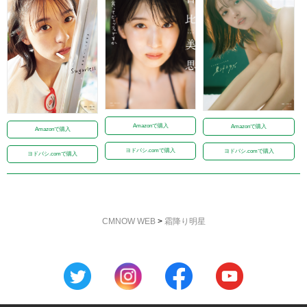
Amazonで購入
Amazonで購入
Amazonで購入
ヨドバシ.comで購入
ヨドバシ.comで購入
ヨドバシ.comで購入
CMNOW WEB
>
霜降り明星