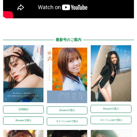
最新号のご案内
Amazonで購入
定期購読
Amazonで購入
ヨドバシ.comで購入
Amazonで購入
ヨドバシ.comで購入