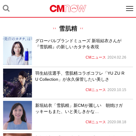
雪肌精
グローバルブランドミューズ 新垣結衣さんが
『雪肌精』の新しいカタチを表現
CMニュース
2024.02.26
羽生結弦選手、雪肌精コラボコフレ「YU ZU R
U Collection」が永久保管したい美しさ
CMニュース
2020.10.15
新垣結衣「雪肌精」新CMが麗しい 朝焼けガ
ッキーもまた、いと美しきかな…
CMニュース
2020.08.18