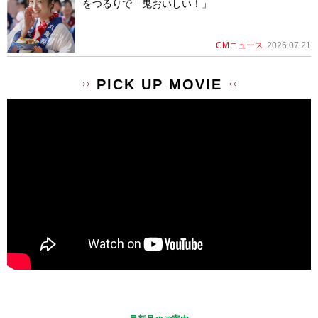
をつるりで「鬼おいしい！」
CMニュース
2026.07.21
PICK UP MOVIE