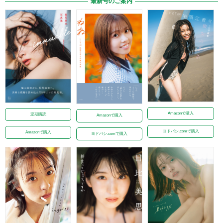
最新号のご案内
Amazonで購入
定期購読
Amazonで購入
ヨドバシ.comで購入
Amazonで購入
ヨドバシ.comで購入