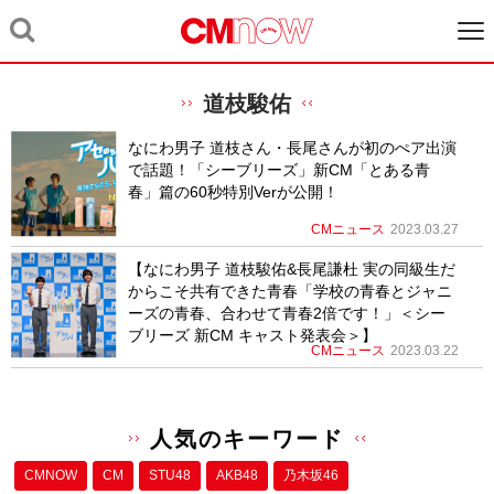
道枝駿佑
なにわ男子 道枝さん・長尾さんが初のぺア出演
で話題！「シーブリーズ」新CM「とある青
春」篇の60秒特別Verが公開！
CMニュース
2023.03.27
【なにわ男子 道枝駿佑&長尾謙杜 実の同級生だ
からこそ共有できた青春「学校の青春とジャニ
ーズの青春、合わせて青春2倍です！」＜シー
ブリーズ 新CM キャスト発表会＞】
CMニュース
2023.03.22
人気のキーワード
CMNOW
CM
STU48
AKB48
乃木坂46