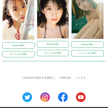
Amazonで購入
Amazonで購入
Amazonで購入
ヨドバシ.comで購入
ヨドバシ.comで購入
ヨドバシ.comで購入
CMNOW WEB
>
赤楚衛二 CMNOW ハクタカ