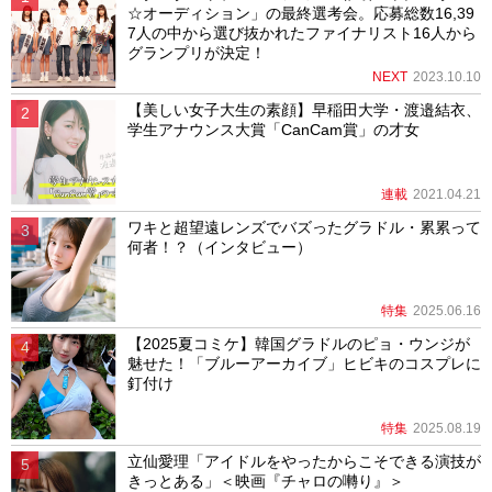
☆オーディション」の最終選考会。応募総数16,39
7人の中から選び抜かれたファイナリスト16人から
グランプリが決定！
NEXT
2023.10.10
【美しい女子大生の素顔】早稲田大学・渡邉結衣、
学生アナウンス大賞「CanCam賞」の才女
連載
2021.04.21
ワキと超望遠レンズでバズったグラドル・累累って
何者！？（インタビュー）
特集
2025.06.16
【2025夏コミケ】韓国グラドルのピョ・ウンジが
魅せた！「ブルーアーカイブ」ヒビキのコスプレに
釘付け
特集
2025.08.19
立仙愛理「アイドルをやったからこそできる演技が
きっとある」＜映画『チャロの囀り』＞