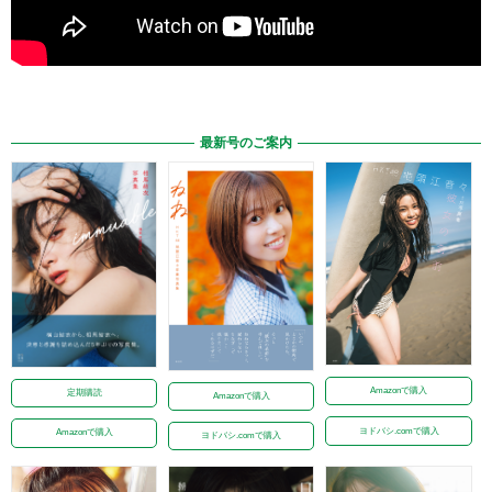
最新号のご案内
Amazonで購入
定期購読
Amazonで購入
ヨドバシ.comで購入
Amazonで購入
ヨドバシ.comで購入