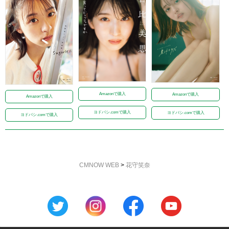
Amazonで購入
Amazonで購入
Amazonで購入
ヨドバシ.comで購入
ヨドバシ.comで購入
ヨドバシ.comで購入
CMNOW WEB
>
花守笑奈