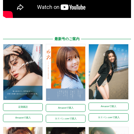
最新号のご案内
Amazonで購入
定期購読
Amazonで購入
ヨドバシ.comで購入
Amazonで購入
ヨドバシ.comで購入