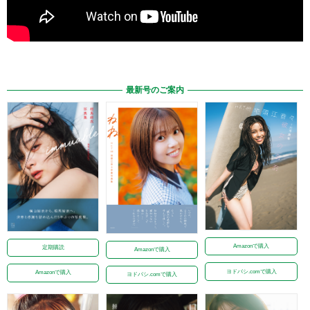
最新号のご案内
Amazonで購入
定期購読
Amazonで購入
ヨドバシ.comで購入
Amazonで購入
ヨドバシ.comで購入