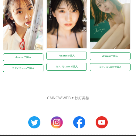
Amazonで購入
Amazonで購入
Amazonで購入
ヨドバシ.comで購入
ヨドバシ.comで購入
ヨドバシ.comで購入
CMNOW WEB
>
秋好美桜