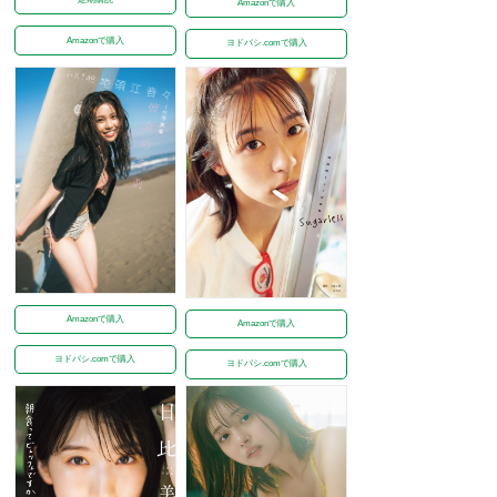
Amazonで購入
Amazonで購入
ヨドバシ.comで購入
Amazonで購入
Amazonで購入
ヨドバシ.comで購入
ヨドバシ.comで購入