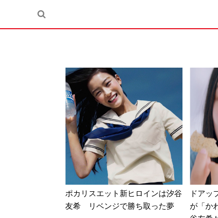
ポカリスエット新ヒロインは汐谷
ドアッ
友希 リベンジで勝ち取った夢
が「か