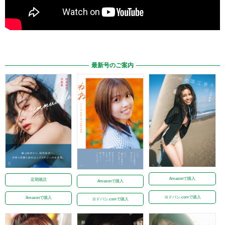
最新号のご案内
Amazonで購入
定期購読
Amazonで購入
ヨドバシ.comで購入
Amazonで購入
ヨドバシ.comで購入