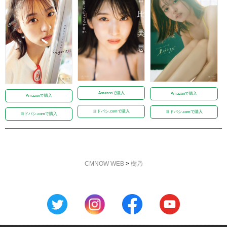
Amazonで購入
Amazonで購入
Amazonで購入
ヨドバシ.comで購入
ヨドバシ.comで購入
ヨドバシ.comで購入
CMNOW WEB
>
樹乃