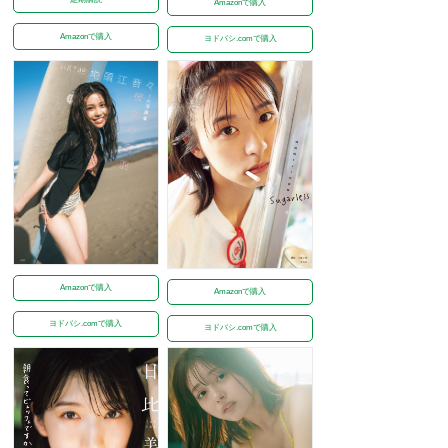
Amazonで購入
Amazonで購入
ヨドバシ.comで購入
Amazonで購入
Amazonで購入
ヨドバシ.comで購入
ヨドバシ.comで購入