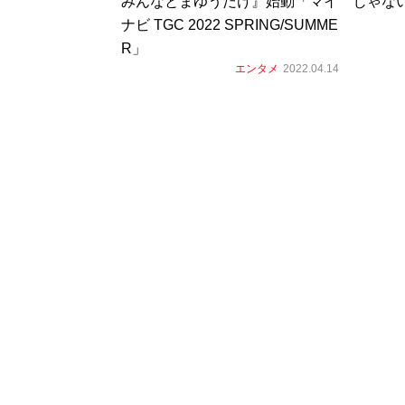
みんなとまゆうだけ』始動「マイ
じゃな
ナビ TGC 2022 SPRING/SUMME
R」
エンタメ
2022.04.14