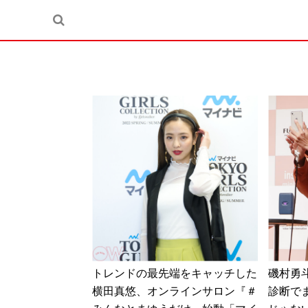
トレンドの最先端をキャッチした
磯村勇
横田真悠、オンラインサロン『＃
診断で