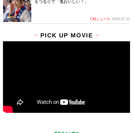
をつるりで「鬼おいしい！」
CMニュース
2026.07.21
PICK UP MOVIE