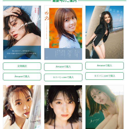
最新号のご案内
Amazonで購入
定期購読
Amazonで購入
ヨドバシ.comで購入
Amazonで購入
ヨドバシ.comで購入