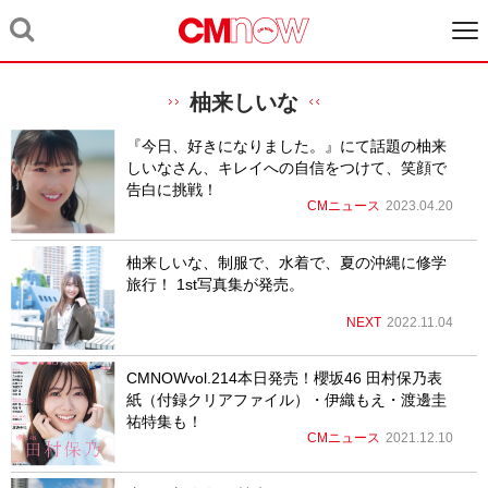
柚来しいな
『今日、好きになりました。』にて話題の柚来
しいなさん、キレイへの自信をつけて、笑顔で
告白に挑戦！
CMニュース
2023.04.20
柚来しいな、制服で、水着で、夏の沖縄に修学
旅行！ 1st写真集が発売。
NEXT
2022.11.04
CMNOWvol.214本日発売！櫻坂46 田村保乃表
紙（付録クリアファイル）・伊織もえ・渡邊圭
祐特集も！
CMニュース
2021.12.10