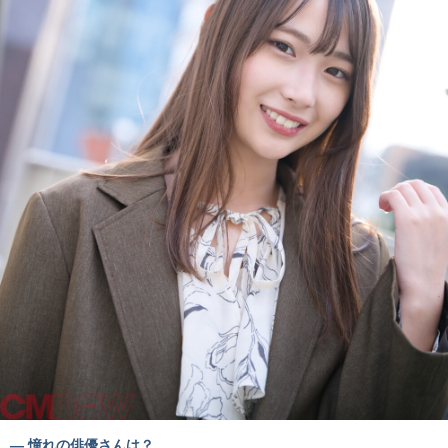
― 憧れの俳優さんは？