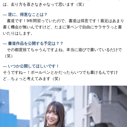
は、走り方を直さなきゃなって思います（笑）
― 逆に、得意なことは？
書道です！9年間習っていたので、書道は得意です！最近はあまり
書く機会が無いんですけど、たまに筆ペンで自由にサラサラっと書
いたりはします。
― 書道作品を公開する予定は？？
その都度捨てちゃうんですよね。本当に遊びで書いているだけで
（笑）
― いつか公開してほしいです！
そうですね～！ボールペンとかだったらいつでも書けるんですけ
ど…ちょっと考えてみます（笑）