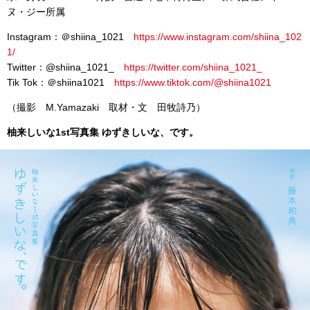
ヌ・ジー所属
Instagram：＠shiina_1021
https://www.instagram.com/shiina_102
1/
Twitter：@shiina_1021_
https://twitter.com/shiina_1021_
Tik Tok：＠shiina1021
https://www.tiktok.com/@shiina1021
（撮影 M.Yamazaki 取材・文 田牧詩乃）
柚来しいな1st写真集 ゆずきしいな、です。