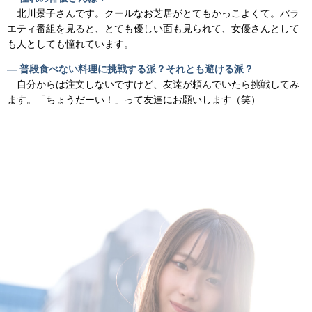
北川景子さんです。クールなお芝居がとてもかっこよくて。バラ
エティ番組を見ると、とても優しい面も見られて、女優さんとして
も人としても憧れています。
― 普段食べない料理に挑戦する派？それとも避ける派？
自分からは注文しないですけど、友達が頼んでいたら挑戦してみ
ます。「ちょうだーい！」って友達にお願いします（笑）