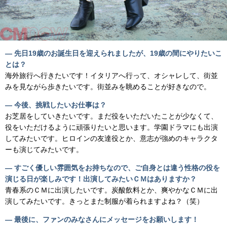
― 先日19歳のお誕生日を迎えられましたが、19歳の間にやりたいこ
とは？
海外旅行へ行きたいです！イタリアへ行って、オシャレして、街並
みを見ながら歩きたいです。街並みを眺めることが好きなので。
― 今後、挑戦したいお仕事は？
お芝居をしていきたいです。まだ役をいただいたことが少なくて、
役をいただけるように頑張りたいと思います。学園ドラマにも出演
してみたいです。ヒロインの友達役とか、意志が強めのキャラクタ
ーも演じてみたいです。
― すごく優しい雰囲気をお持ちなので、ご自身とは違う性格の役を
演じる日が楽しみです！出演してみたいＣＭはありますか？
青春系のＣＭに出演したいです。炭酸飲料とか、爽やかなＣＭに出
演してみたいです。きっとまた制服が着られますよね？（笑）
― 最後に、ファンのみなさんにメッセージをお願いします！