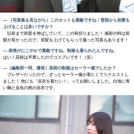
― （写真集を見ながら）このカットも素敵ですね！普段から前髪を
上げることは多いですか？
以前まで前髪を伸ばしていて、この前切りました！ 撮影の時は前
髪が長かったので、前髪を上げてもらって撮った写真もあります！
― 表情がにこやかで素敵ですね。制服も着られたんですね。
はい！高校は卒業したのでコスプレです！（笑）
―（編集部一同、爆笑）高校の制服はセーラー服でしたか？
ブレザーだったので、ずっとセーラー服が着たくてリクエストし
ました！ 他にも「浴衣を着たい！」ってお願いしました。白地に青
い鞠と金魚の柄の浴衣です。