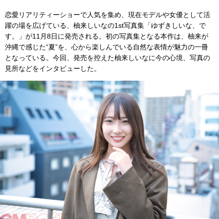
恋愛リアリティーショーで人気を集め、現在モデルや女優として活
躍の場を広げている、柚来しいなの1st写真集「ゆずきしいな、で
す。」が11月8日に発売される。初の写真集となる本作は、柚来が
沖縄で感じた“夏”を、心から楽しんでいる自然な表情が魅力の一冊
となっている。今回、発売を控えた柚来しいなに今の心境、写真の
見所などをインタビューした。