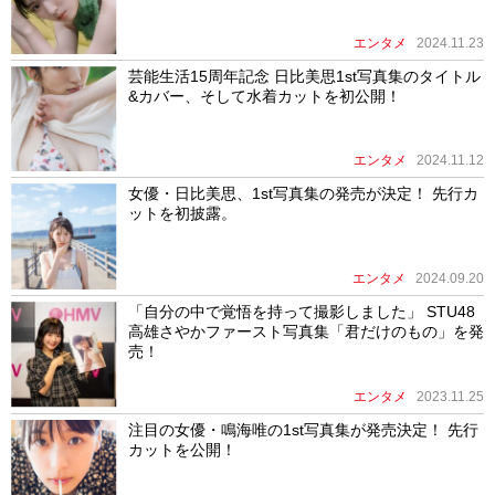
エンタメ
2024.11.23
芸能生活15周年記念 ⽇⽐美思1st写真集のタイトル
&カバー、そして⽔着カットを初公開！
エンタメ
2024.11.12
女優・日比美思、1st写真集の発売が決定！ 先行カ
ットを初披露。
エンタメ
2024.09.20
「自分の中で覚悟を持って撮影しました」 STU48
高雄さやかファースト写真集「君だけのもの」を発
売！
エンタメ
2023.11.25
注目の女優・鳴海唯の1st写真集が発売決定！ 先行
カットを公開！