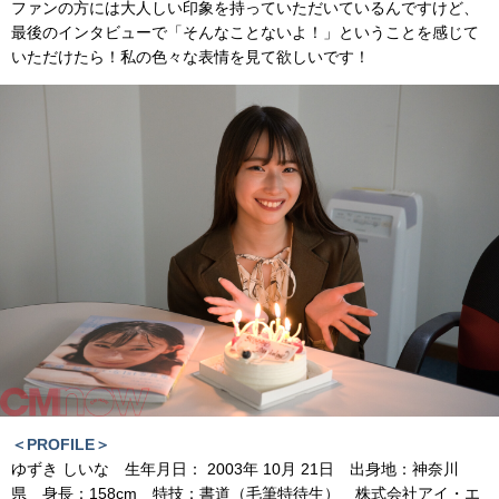
ファンの方には大人しい印象を持っていただいているんですけど、
最後のインタビューで「そんなことないよ！」ということを感じて
いただけたら！私の色々な表情を見て欲しいです！
＜PROFILE＞
ゆずき しいな 生年月日： 2003年 10月 21日 出身地：神奈川
県 身長：158cm 特技：書道（毛筆特待生） 株式会社アイ・エ