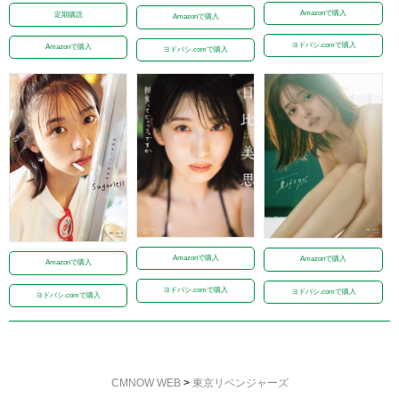
Amazonで購入
定期購読
Amazonで購入
ヨドバシ.comで購入
Amazonで購入
ヨドバシ.comで購入
Amazonで購入
Amazonで購入
Amazonで購入
ヨドバシ.comで購入
ヨドバシ.comで購入
ヨドバシ.comで購入
CMNOW WEB
>
東京リベンジャーズ