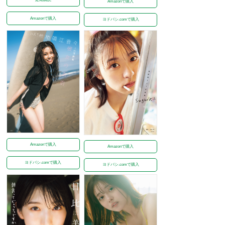
Amazonで購入
Amazonで購入
ヨドバシ.comで購入
Amazonで購入
Amazonで購入
ヨドバシ.comで購入
ヨドバシ.comで購入