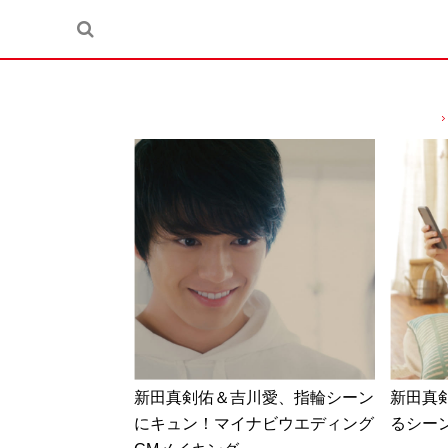
新田真剣佑＆吉川愛、指輪シーン
新田真
にキュン！マイナビウエディング
るシー