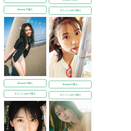
Amazonで購入
ヨドバシ.comで購入
Amazonで購入
Amazonで購入
ヨドバシ.comで購入
ヨドバシ.comで購入