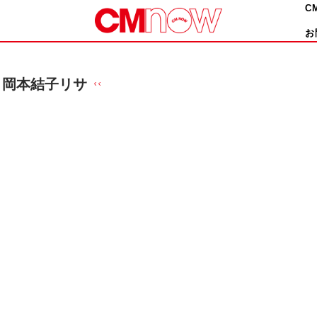
C
お
岡本結子リサ