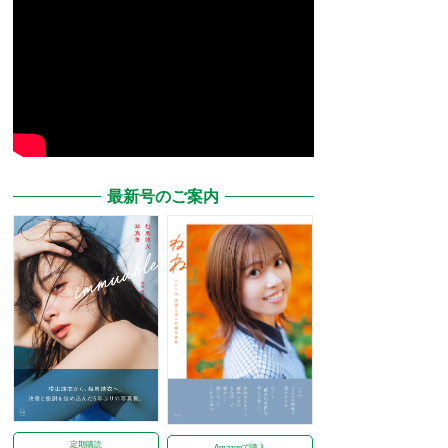
最新号のご案内
定期購読
Amazonで購入