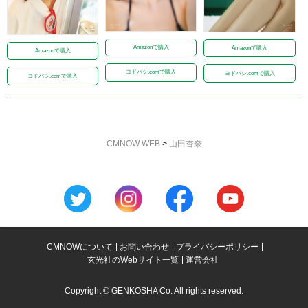
Amazonで購入
Amazonで購入
Amazonで購入
ヨドバシ.comで購入
ヨドバシ.comで購入
ヨドバシ.comで購入
CMNOW WEB
>
山田杏奈
CMNOWについて
お問い合わせ
プライバシーポリシー
玄光社のWebサイト一覧
運営会社
Copyright © GENKOSHA Co. All rights reserved.