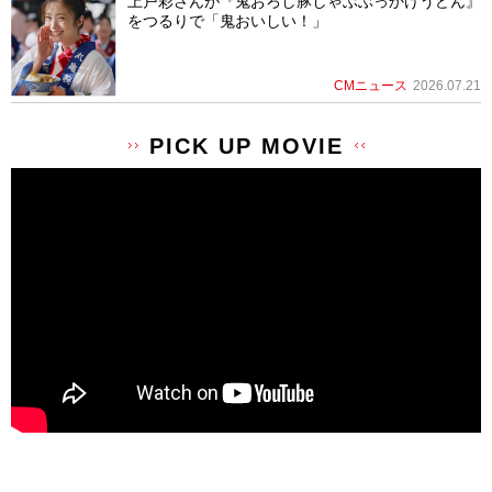
上戸彩さんが『鬼おろし豚しゃぶぶっかけうどん』
をつるりで「鬼おいしい！」
CMニュース
2026.07.21
PICK UP MOVIE