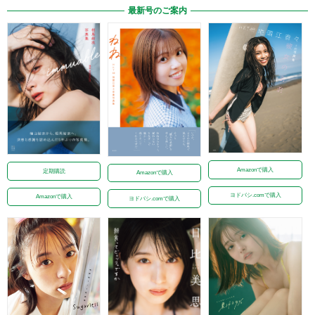
最新号のご案内
Amazonで購入
定期購読
Amazonで購入
ヨドバシ.comで購入
Amazonで購入
ヨドバシ.comで購入