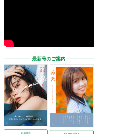
最新号のご案内
定期購読
Amazonで購入