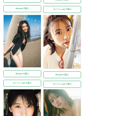
Amazonで購入
ヨドバシ.comで購入
Amazonで購入
Amazonで購入
ヨドバシ.comで購入
ヨドバシ.comで購入