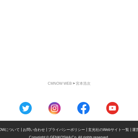
CMNOW WEB
>
宮本浩次
OWについて
お問い合わせ
プライバシーポリシー
玄光社のWebサイト一覧
運
Copyright © GENKOSHA Co. All rights reserved.