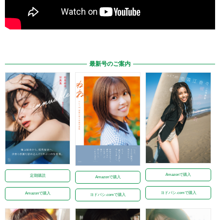
最新号のご案内
Amazonで購入
定期購読
Amazonで購入
ヨドバシ.comで購入
Amazonで購入
ヨドバシ.comで購入