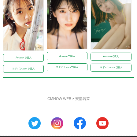
Amazonで購入
Amazonで購入
Amazonで購入
ヨドバシ.comで購入
ヨドバシ.comで購入
ヨドバシ.comで購入
CMNOW WEB
>
安部若菜